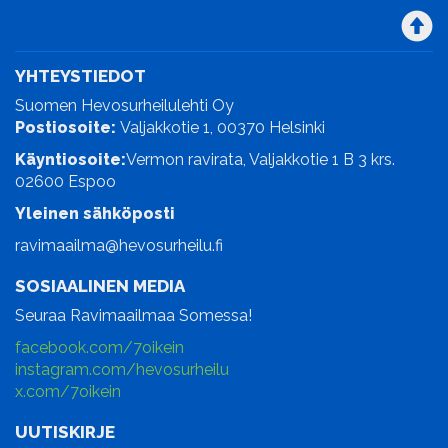
YHTEYSTIEDOT
Suomen Hevosurheilulehti Oy
Postiosoite:
Valjakkotie 1, 00370 Helsinki
Käyntiosoite:
Vermon ravirata, Valjakkotie 1 B 3 krs.
02600 Espoo
Yleinen sähköposti
ravimaailma@hevosurheilu.fi
SOSIAALINEN MEDIA
Seuraa Ravimaailmaa Somessa!
facebook.com/7oikein
instagram.com/hevosurheilu
x.com/7oikein
UUTISKIRJE