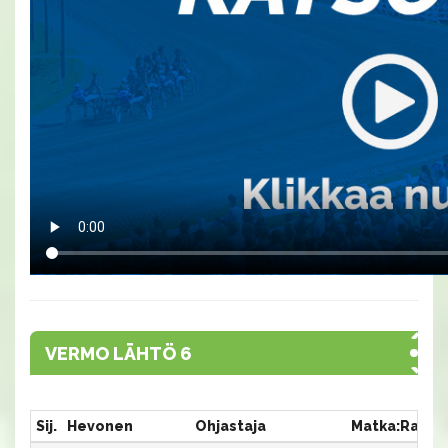
VERMO LÄHTÖ 6
Sij.
Hevonen
Ohjastaja
Matka:Rata