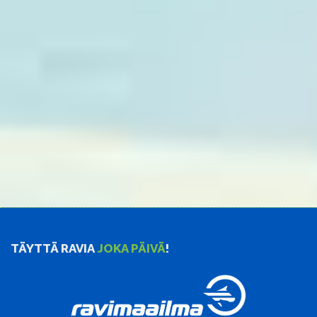
TÄYTTÄ RAVIA
JOKA PÄIVÄ
!