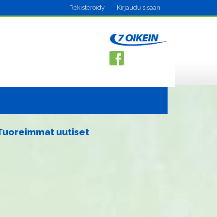
Rekisteröidy
Kirjaudu sisään
Tuoreimmat uutiset