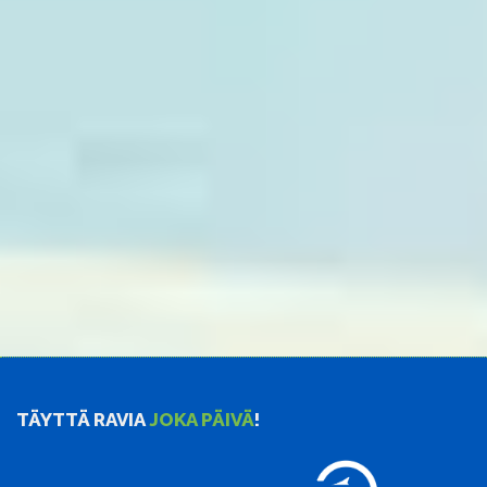
TÄYTTÄ RAVIA
JOKA PÄIVÄ
!