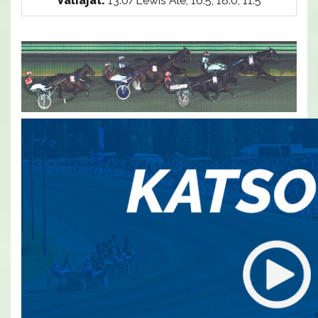
Väliajat:
13.0/Lewis Ale, 16.5, 18.0, 11.5