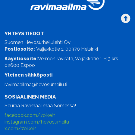
YHTEYSTIEDOT
Suomen Hevosurheilulehti Oy
Postiosoite:
Valjakkotie 1, 00370 Helsinki
Käyntiosoite:
Vermon ravirata, Valjakkotie 1 B 3 krs.
02600 Espoo
Yleinen sähköposti
ravimaailma@hevosurheilu.fi
SOSIAALINEN MEDIA
Seuraa Ravimaailmaa Somessa!
facebook.com/7oikein
instagram.com/hevosurheilu
x.com/7oikein