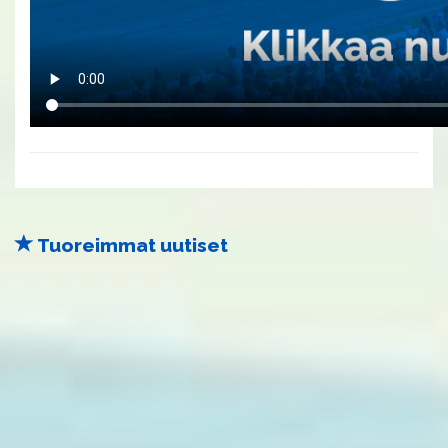
Tuoreimmat uutiset