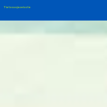
Tietosuojaseloste