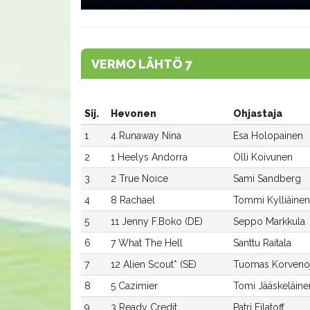
VERMO LÄHTÖ 7
Sij.
Hevonen
Ohjastaja
1
4 Runaway Nina
Esa Holopainen
2
1 Heelys Andorra
Olli Koivunen
3
2 True Noice
Sami Sandberg
4
8 Rachael
Tommi Kylliäinen
5
11 Jenny F.Boko (DE)
Seppo Markkula
6
7 What The Hell
Santtu Raitala
7
12 Alien Scout* (SE)
Tuomas Korveno
8
5 Cazimier
Tomi Jääskeläine
9
3 Ready Credit
Patri Filatoff