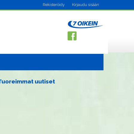
Rekisteröidy
Kirjaudu sisään
Tuoreimmat uutiset