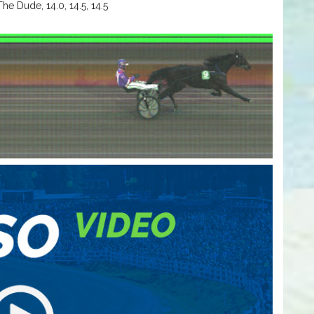
he Dude, 14.0, 14.5, 14.5