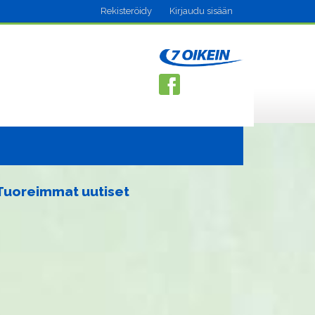
Rekisteröidy
Kirjaudu sisään
Tuoreimmat uutiset