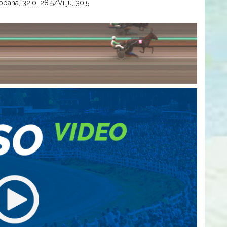
ana, 32.0, 28.5/Vilju, 30.5