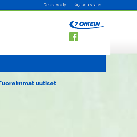
Rekisteröidy
Kirjaudu sisään
Tuoreimmat uutiset