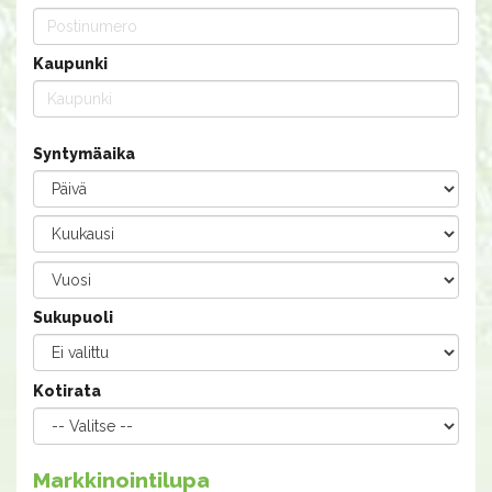
Kaupunki
Syntymäaika
Sukupuoli
Kotirata
Markkinointilupa