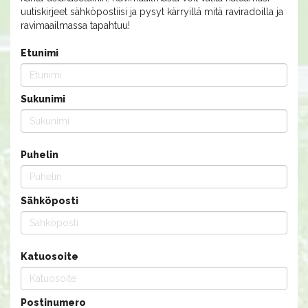
uutiskirjeet sähköpostiisi ja pysyt kärryillä mitä raviradoilla ja
ravimaailmassa tapahtuu!
Etunimi
Sukunimi
Puhelin
Sähköposti
Katuosoite
Postinumero