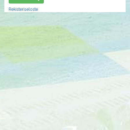
Rekisteriseloste