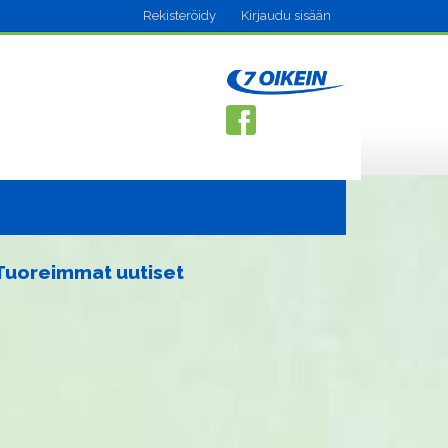
Rekisteröidy
Kirjaudu sisään
Tuoreimmat uutiset