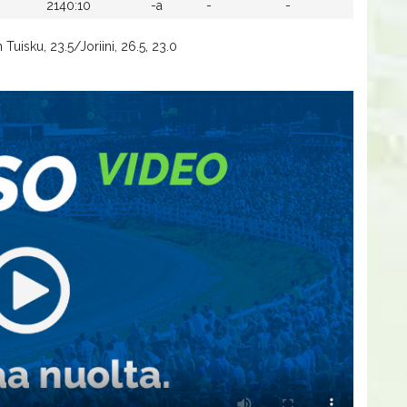
2140:10
-a
-
-
Tuisku, 23.5/Joriini, 26.5, 23.0