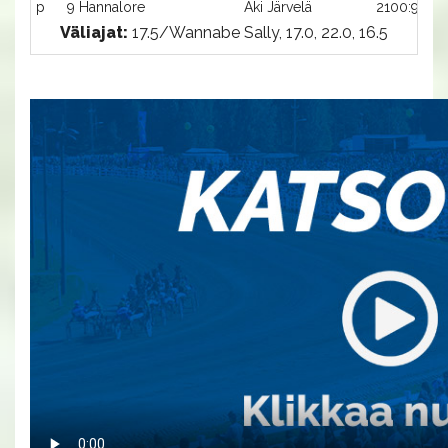
p
9 Hannalore
Aki Järvelä
2100:9
Väliajat:
17.5/Wannabe Sally, 17.0, 22.0, 16.5