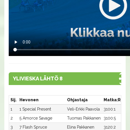
YLIVIESKA LÄHTÖ 8
Sij.
Hevonen
Ohjastaja
Matka:Rata
1
1 Special Present
Veli-Erkki Paavola
3100:1
2
5 Amorce Savage
Tuomas Pakkanen
3100:5
3
7 Flash Spruce
Elina Pakkanen
3120:2