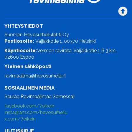
YHTEYSTIEDOT
Suomen Hevosurheilulehti Oy
Postiosoite:
Valjakkotie 1, 00370 Helsinki
Käyntiosoite:
Vermon ravirata, Valjakkotie 1 B 3 krs.
02600 Espoo
Yleinen sähköposti
ravimaailma@hevosurheilu.fi
SOSIAALINEN MEDIA
Seuraa Ravimaailmaa Somessa!
facebook.com/7oikein
instagram.com/hevosurheilu
x.com/7oikein
UUTISKIRJE