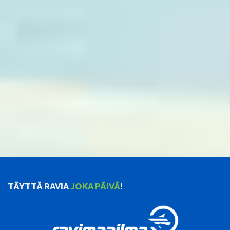
TÄYTTÄ RAVIA
JOKA PÄIVÄ
!