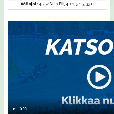
Väliajat:
45.5/Siirin Elli, 40.0, 34.5, 33.0