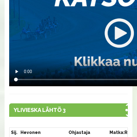
YLIVIESKA LÄHTÖ 3
Sij.
Hevonen
Ohjastaja
Matka:Rata