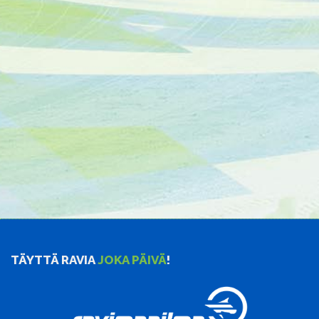
TÄYTTÄ RAVIA
JOKA PÄIVÄ
!