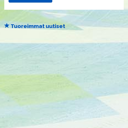
Tuoreimmat uutiset