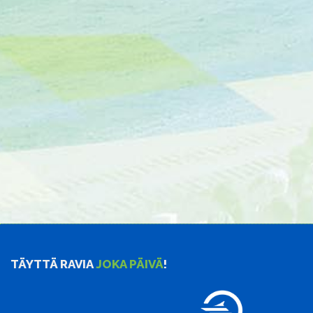
TÄYTTÄ RAVIA
JOKA PÄIVÄ
!