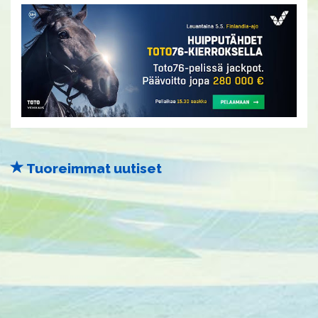
Tuoreimmat uutiset