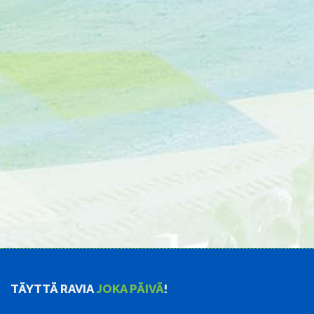
TÄYTTÄ RAVIA
JOKA PÄIVÄ
!