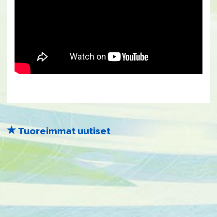
Tuoreimmat uutiset