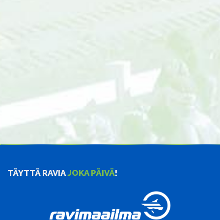
TÄYTTÄ RAVIA
JOKA PÄIVÄ
!