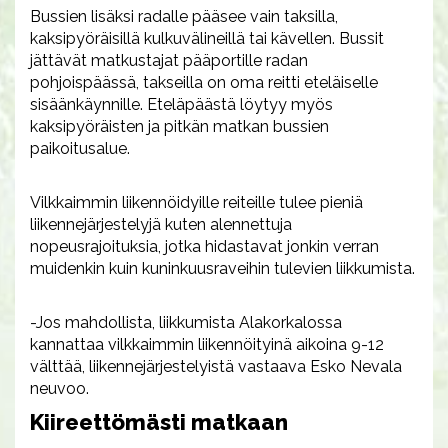
Bussien lisäksi radalle pääsee vain taksilla,
kaksipyöräisillä kulkuvälineillä tai kävellen. Bussit
jättävät matkustajat pääportille radan
pohjoispäässä, takseilla on oma reitti eteläiselle
sisäänkäynnille. Eteläpäästä löytyy myös
kaksipyöräisten ja pitkän matkan bussien
paikoitusalue.
Vilkkaimmin liikennöidyille reiteille tulee pieniä
liikennejärjestelyjä kuten alennettuja
nopeusrajoituksia, jotka hidastavat jonkin verran
muidenkin kuin kuninkuusraveihin tulevien liikkumista.
-Jos mahdollista, liikkumista Alakorkalossa
kannattaa vilkkaimmin liikennöityinä aikoina 9-12
välttää, liikennejärjestelyistä vastaava Esko Nevala
neuvoo.
Kiireettömästi matkaan