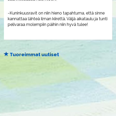
-Kuninkuusravit on niin hieno tapahtuma, että sinne
kannattaa lähteä ilman kiirettä. Väljä aikataulu ja tunti
pelivaraa molempiin päihin niin hyvä tulee!
Tuoreimmat uutiset