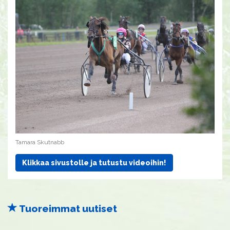
Tamara Skutnabb
Klikkaa sivustolle ja tutustu videoihin!
Tuoreimmat uutiset