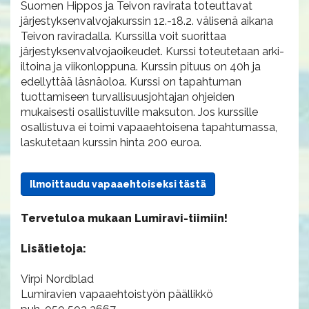
Suomen Hippos ja Teivon ravirata toteuttavat
järjestyksenvalvojakurssin 12.-18.2. välisenä aikana
Teivon raviradalla. Kurssilla voit suorittaa
järjestyksenvalvojaoikeudet. Kurssi toteutetaan arki-
iltoina ja viikonloppuna. Kurssin pituus on 40h ja
edellyttää läsnäoloa. Kurssi on tapahtuman
tuottamiseen turvallisuusjohtajan ohjeiden
mukaisesti osallistuville maksuton. Jos kurssille
osallistuva ei toimi vapaaehtoisena tapahtumassa,
laskutetaan kurssin hinta 200 euroa.
Ilmoittaudu vapaaehtoiseksi tästä
Tervetuloa mukaan Lumiravi-tiimiin!
Lisätietoja:
Virpi Nordblad
Lumiravien vapaaehtoistyön päällikkö