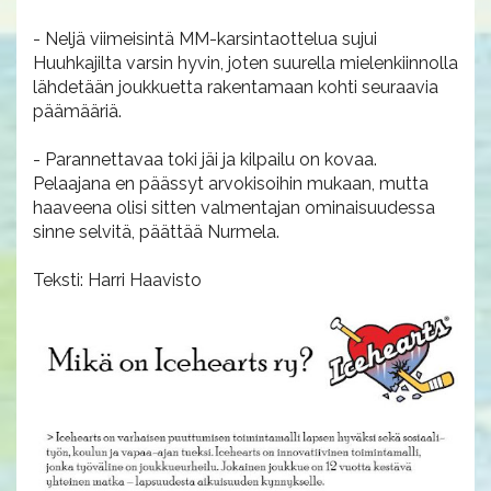
- Neljä viimeisintä MM-karsintaottelua sujui
Huuhkajilta varsin hyvin, joten suurella mielenkiinnolla
lähdetään joukkuetta rakentamaan kohti seuraavia
päämääriä.
- Parannettavaa toki jäi ja kilpailu on kovaa.
Pelaajana en päässyt arvokisoihin mukaan, mutta
haaveena olisi sitten valmentajan ominaisuudessa
sinne selvitä, päättää Nurmela.
Teksti: Harri Haavisto