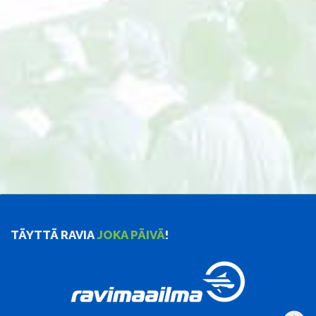
TÄYTTÄ RAVIA
JOKA PÄIVÄ
!