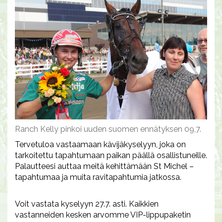
Ranch Kelly pinkoi uuden suomen ennätyksen 09,7.
Tervetuloa vastaamaan kävijäkyselyyn, joka on
tarkoitettu tapahtumaan paikan päällä osallistuneille.
Palautteesi auttaa meitä kehittämään St Michel –
tapahtumaa ja muita ravitapahtumia jatkossa.
Voit vastata kyselyyn 27.7. asti. Kaikkien
vastanneiden kesken arvomme VIP-lippupaketin