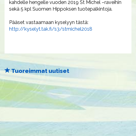
kahdelle hengelle vuoden 2019 St Michel –raveihin
sekä 5 kpl Suomen Hippoksen tuotepalkintoja.
Pääset vastaamaan kyselyyn tästä:
http://kyselyt.tak.fi/s3/stmichel2018
Tuoreimmat uutiset