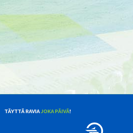
TÄYTTÄ RAVIA
JOKA PÄIVÄ
!