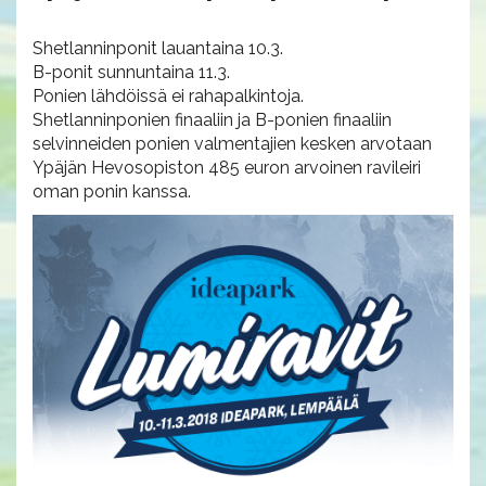
Shetlanninponit lauantaina 10.3.
B-ponit sunnuntaina 11.3.
Ponien lähdöissä ei rahapalkintoja.
Shetlanninponien finaaliin ja B-ponien finaaliin
selvinneiden ponien valmentajien kesken arvotaan
Ypäjän Hevosopiston 485 euron arvoinen ravileiri
oman ponin kanssa.