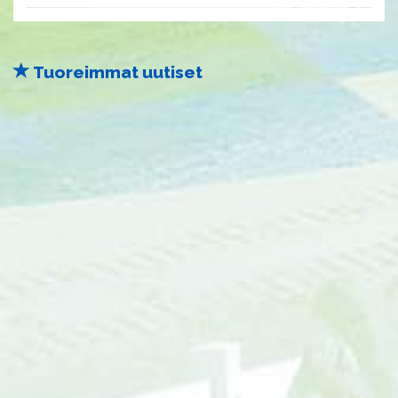
Tuoreimmat uutiset