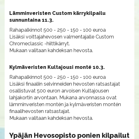
Lämminveristen Custom kärrykilpailu
sunnuntaina 11.3.
Rahapalkinnot 500 - 250 - 150 - 100 euroa
Lisäksi voittajahevosen valmentajalle Custom
Chromeclassic -hiittikärryt.
Mukaan valitaan kahdeksan hevosta.
Kylmäveristen Kultajousi monté 10.3.
Rahapalkinnot 500 - 250 - 150 - 100 euroa
Lisäksi finaaliin selvinneiden hevosten ratsastajat
osallistuvat 500 euron arvoisen Kultajousen
lahjakortin arvontaan. Mukana arvonnassa ovat
lämminveristen montén ja kylmäveristen montén
finaalihevosten ratsastajat.
Mukaan valitaan kahdeksan hevosta.
Ypäjän Hevosopisto ponien kilpailut