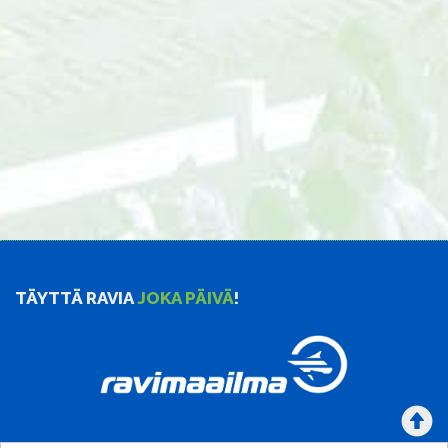
TÄYTTÄ RAVIA
JOKA PÄIVÄ
!