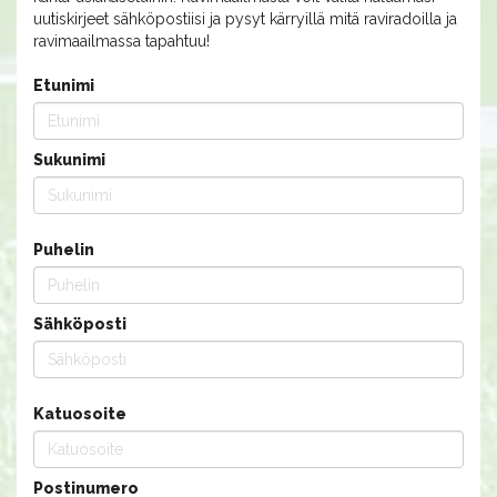
uutiskirjeet sähköpostiisi ja pysyt kärryillä mitä raviradoilla ja
ravimaailmassa tapahtuu!
Etunimi
Sukunimi
Puhelin
Sähköposti
Katuosoite
Postinumero