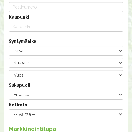
Kaupunki
Syntymäaika
Sukupuoli
Kotirata
Markkinointilupa