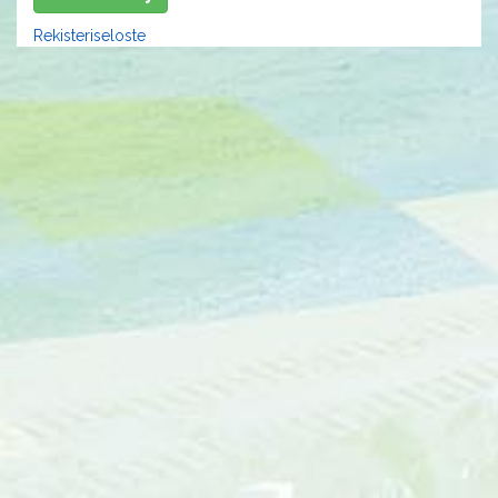
Rekisteriseloste