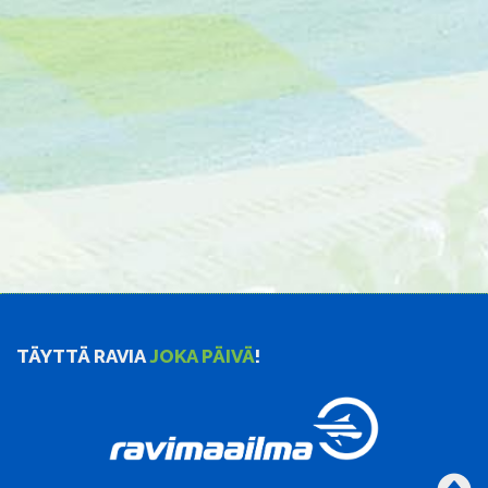
TÄYTTÄ RAVIA
JOKA PÄIVÄ
!