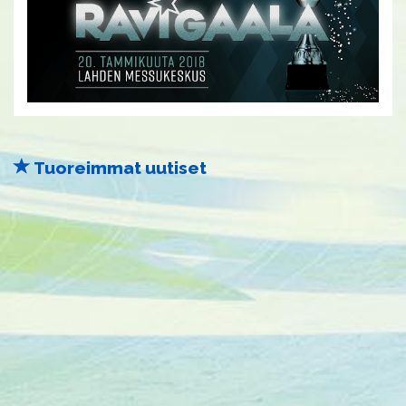
Tuoreimmat uutiset