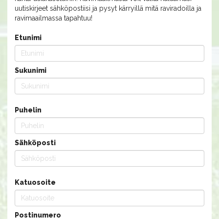
uutiskirjeet sähköpostiisi ja pysyt kärryillä mitä raviradoilla ja
ravimaailmassa tapahtuu!
Etunimi
Sukunimi
Puhelin
Sähköposti
Katuosoite
Postinumero