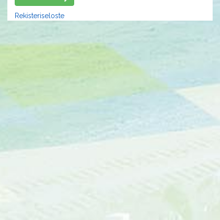
Rekisteriseloste