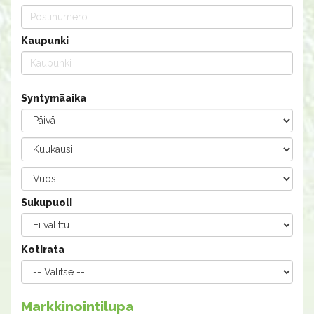
Kaupunki
Syntymäaika
Sukupuoli
Kotirata
Markkinointilupa