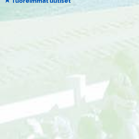
Tuoreimmat uutiset