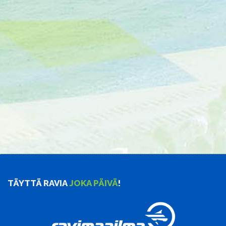
TÄYTTÄ RAVIA
JOKA PÄIVÄ
!