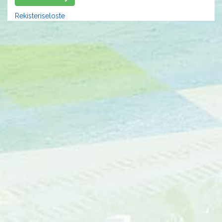
Rekisteriseloste