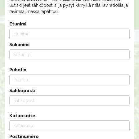
uutiskirjeet sähköpostiisi ja pysyt kärryillä mitä raviradoilla ja
ravimaailmassa tapahtuu!
Etunimi
Sukunimi
Puhelin
Sähköposti
Katuosoite
Postinumero