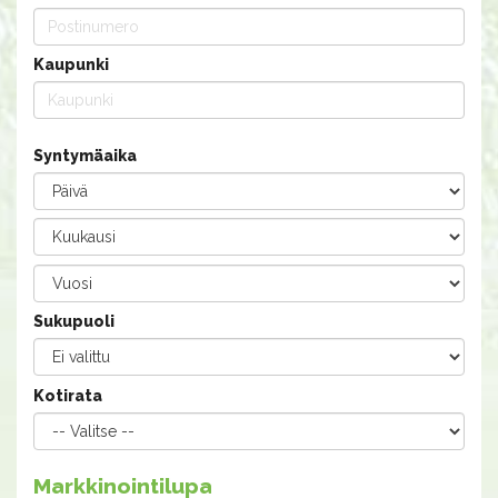
Kaupunki
Syntymäaika
Sukupuoli
Kotirata
Markkinointilupa