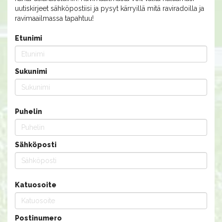
uutiskirjeet sähköpostiisi ja pysyt kärryillä mitä raviradoilla ja
ravimaailmassa tapahtuu!
Etunimi
Sukunimi
Puhelin
Sähköposti
Katuosoite
Postinumero