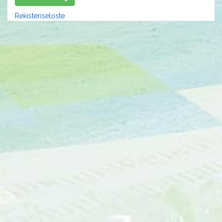
Rekisteriseloste