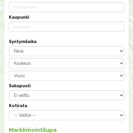
Kaupunki
Syntymäaika
Sukupuoli
Kotirata
Markkinointilupa