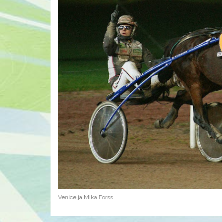
Venice ja Mika Forss