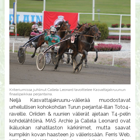
Kriteriumissa juhlinut Callela Leonard tavoittelee Kasvattajakruunun
finaalipaikkaa perjantaina.
Neljä Kasvattajakruunu-välierää muodostavat
urheilullisen kohokohdan Turun perjantai-illan Toto4-
raveille. Oriiden & ruunien välierät ajetaan T4-pelin
kohdelähtöinä. MAS Archie ja Callela Leonard ovat
ikäluokan rahatilaston kärkinimet, mutta saavat
kumpikin kovan haasteen jo välierissään. Ferris Web,