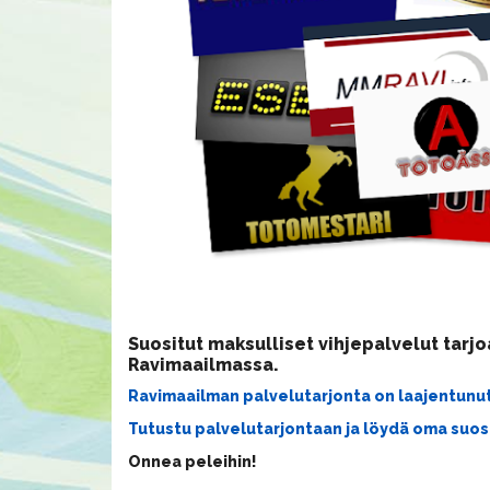
Suositut maksulliset vihjepalvelut tarj
Ravimaailmassa.
Ravimaailman palvelutarjonta on laajentunut 
Tutustu palvelutarjontaan ja löydä oma suosi
Onnea peleihin!