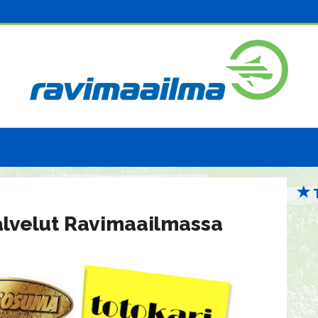
lvelut Ravimaailmassa