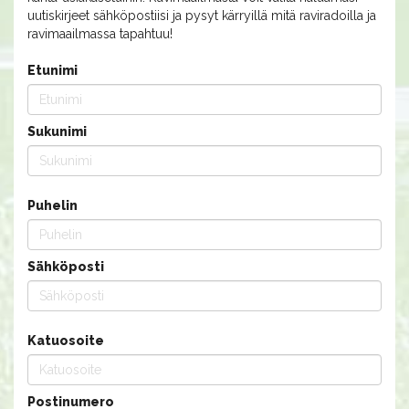
uutiskirjeet sähköpostiisi ja pysyt kärryillä mitä raviradoilla ja
ravimaailmassa tapahtuu!
Etunimi
Sukunimi
Puhelin
Sähköposti
Katuosoite
Postinumero