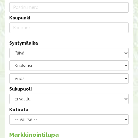
Kaupunki
Syntymäaika
Sukupuoli
Kotirata
Markkinointilupa