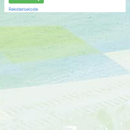
Rekisteriseloste