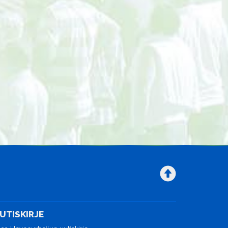
UTISKIRJE