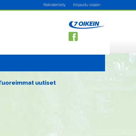
Rekisteröidy
Kirjaudu sisään
Tuoreimmat uutiset