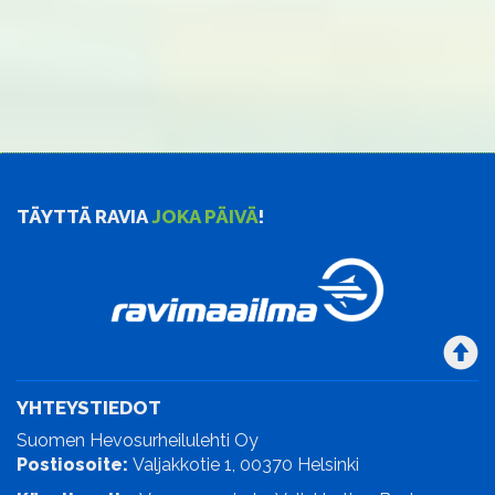
TÄYTTÄ RAVIA
JOKA PÄIVÄ
!
YHTEYSTIEDOT
Suomen Hevosurheilulehti Oy
Postiosoite:
Valjakkotie 1, 00370 Helsinki