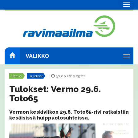
Navig
VALIKKO
Navig
Vermo
Tulokset
|
30.06.2016 09:22
Tulokset: Vermo 29.6.
Toto65
Vermon keskiviikon 29.6. Toto65-rivi ratkaistiin
kesäisissä huippuolosuhteissa.