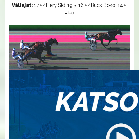
Väliajat:
17.5/Fiery Sid, 19.5, 16.5/Buck Boko, 14.5,
14.5