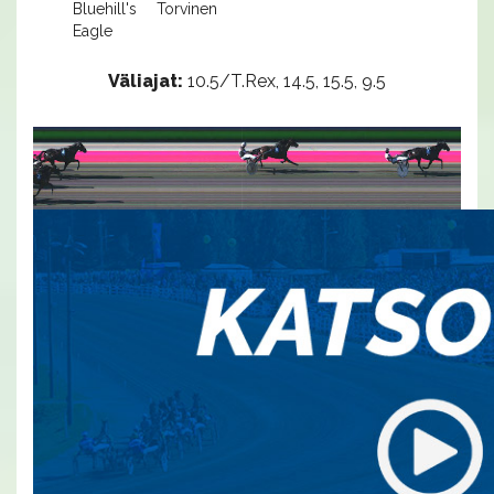
Bluehill's
Torvinen
Eagle
Väliajat:
10.5/T.Rex, 14.5, 15.5, 9.5