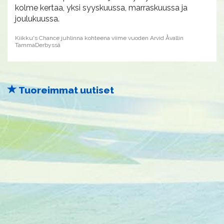
kolme kertaa, yksi syyskuussa, marraskuussa ja
joulukuussa.
Kiikku's Chance juhlinna kohteena viime vuoden Arvid Åvallin
TammaDerbyssä
Tuoreimmat uutiset