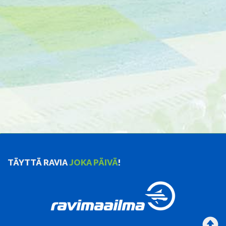
TÄYTTÄ RAVIA
JOKA PÄIVÄ
!