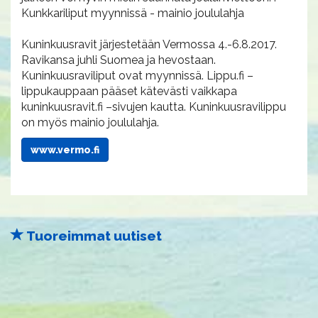
Kunkkariliput myynnissä - mainio joululahja
Kuninkuusravit järjestetään Vermossa 4.-6.8.2017.
Ravikansa juhli Suomea ja hevostaan.
Kuninkuusraviliput ovat myynnissä. Lippu.fi –
lippukauppaan pääset kätevästi vaikkapa
kuninkuusravit.fi –sivujen kautta. Kuninkuusravilippu
on myös mainio joululahja.
www.vermo.fi
Tuoreimmat uutiset