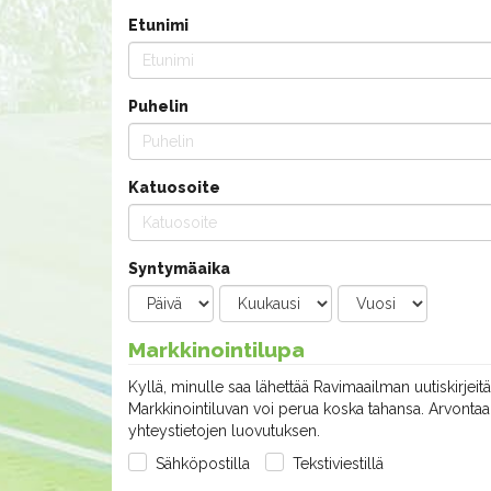
Etunimi
Puhelin
Katuosoite
Syntymäaika
Markkinointilupa
Kyllä, minulle saa lähettää Ravimaailman uutiskirjeitä
Markkinointiluvan voi perua koska tahansa. Arvontaan
yhteystietojen luovutuksen.
Sähköpostilla
Tekstiviestillä