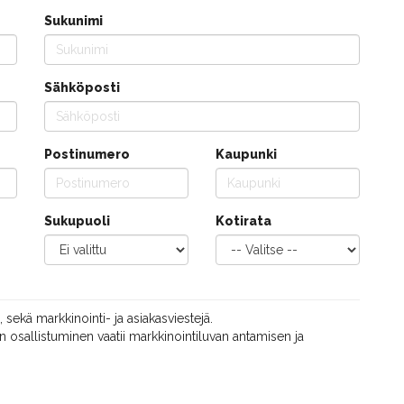
Sukunimi
Sähköposti
Postinumero
Kaupunki
Sukupuoli
Kotirata
, sekä markkinointi- ja asiakasviestejä.
 osallistuminen vaatii markkinointiluvan antamisen ja