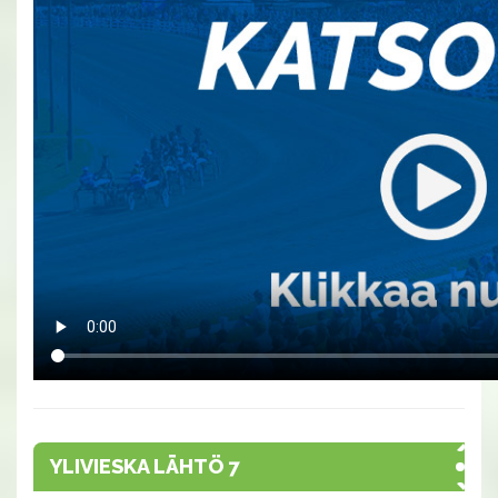
YLIVIESKA LÄHTÖ 7