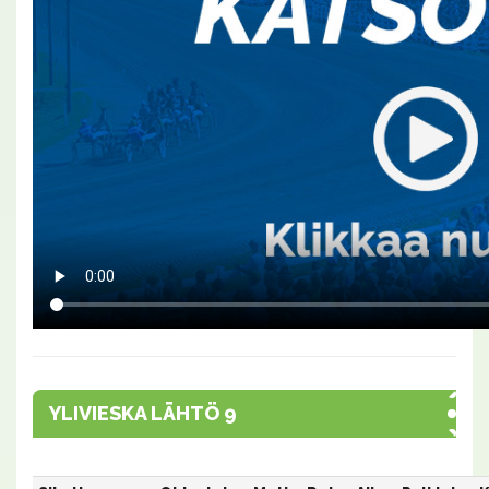
YLIVIESKA LÄHTÖ 9