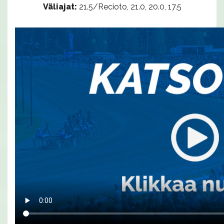
Väliajat:
21.5/Recioto, 21.0, 20.0, 17.5