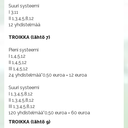
Suuri systeemi
I 3,11
II 1,3,4,5,8,12
12 yhdistelmää
TROIKKA (lähtö 7)
Pieni systeemi
I 1,4,5,12
II 1,4,5,12
III 1,4,5,12
24 yhdistelmää*0,50 euroa = 12 euroa
Suuri systeemi
I 1,3,4,5,8,12
II 1,3,4,5,8,12
III 1,3,4,5,8,12
120 yhdistelmää*0,50 euroa = 60 euroa
TROIKKA (lähtö 9)