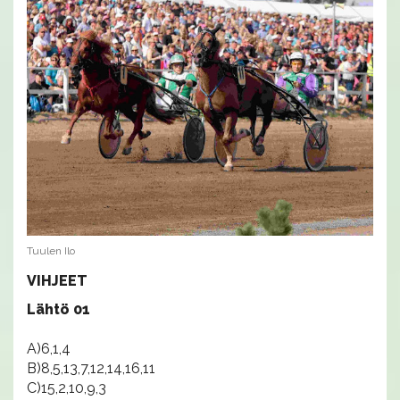
Tuulen Ilo
VIHJEET
Lähtö 01
A)6,1,4
B)8,5,13,7,12,14,16,11
C)15,2,10,9,3