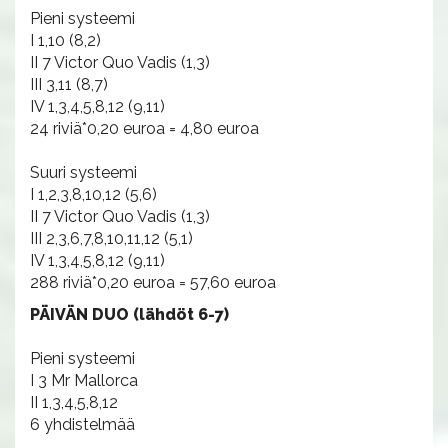
Pieni systeemi
I 1,10 (8,2)
II 7 Victor Quo Vadis (1,3)
III 3,11 (8,7)
IV 1,3,4,5,8,12 (9,11)
24 riviä*0,20 euroa = 4,80 euroa
Suuri systeemi
I 1,2,3,8,10,12 (5,6)
II 7 Victor Quo Vadis (1,3)
III 2,3,6,7,8,10,11,12 (5,1)
IV 1,3,4,5,8,12 (9,11)
288 riviä*0,20 euroa = 57,60 euroa
PÄIVÄN DUO (lähdöt 6-7)
Pieni systeemi
I 3 Mr Mallorca
II 1,3,4,5,8,12
6 yhdistelmää