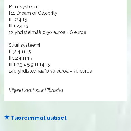
Pieni systeemi
I 11 Dream of Celebrity
II 1,2,4,15
III 1,2,4,15
12 yhdistelmää*0,50 euroa = 6 euroa
Suuri systeemi
I 1,2,4,11,15
II 1,2,4,11,15
III 1,2,3,4,5,9,11,14,15
140 yhdistelmää*0,50 euroa = 70 euroa
Vihjeet laati Jouni Toroska
Tuoreimmat uutiset