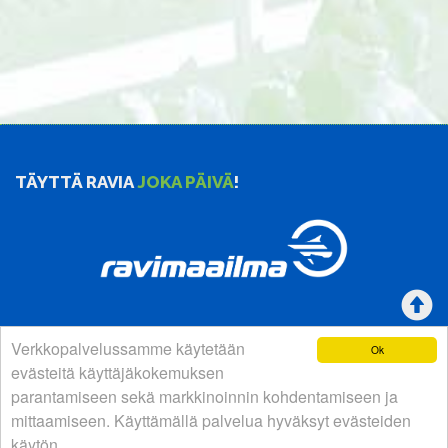
TÄYTTÄ RAVIA
JOKA PÄIVÄ
!
Verkkopalvelussamme käytetään
Ok
YHTEYSTIEDOT
evästeitä käyttäjäkokemuksen
Suomen Hevosurheilulehti Oy
parantamiseen sekä markkinoinnin kohdentamiseen ja
Postiosoite:
Valjakkotie 1, 00370 Helsinki
mittaamiseen. Käyttämällä palvelua hyväksyt evästeiden
Käyntiosoite:
Vermon ravirata, Valjakkotie 1 B 3 krs.
käytön.