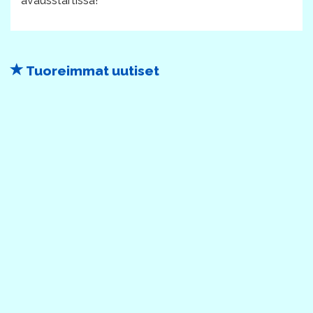
avausstartissa!
Tuoreimmat uutiset