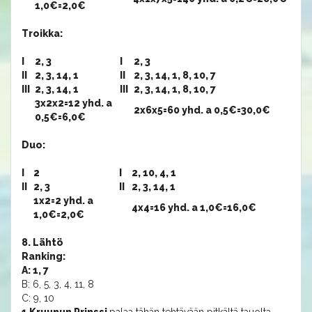
1,0€=2,0€
Troikka:
I
2, 3
I
2, 3
II
2, 3, 14, 1
II
2, 3, 14, 1, 8, 10, 7
III
2, 3, 14, 1
III
2, 3, 14, 1, 8, 10, 7
3x2x2=12 yhd. a
2x6x5=60 yhd. a 0,5€=30,0€
0,5€=6,0€
Duo:
I
2
I
2, 10, 4, 1
II
2, 3
II
2, 3, 14, 1
1x2=2 yhd. a
4x4=16 yhd. a 1,0€=16,0€
1,0€=2,0€
8. Lähtö
Ranking:
A: 1, 7
B: 6, 5, 3, 4, 11, 8
C: 9, 10