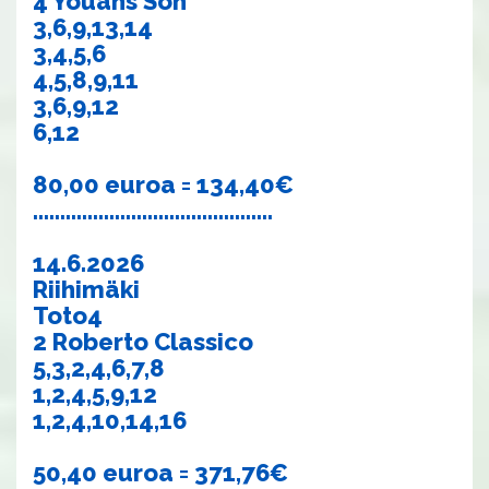
4 Youans Son
3,6,9,13,14
3,4,5,6
4,5,8,9,11
3,6,9,12
6,12
80,00 euroa = 134,40€
............................................
14.6.2026
Riihimäki
Toto4
2 Roberto Classico
5,3,2,4,6,7,8
1,2,4,5,9,12
1,2,4,10,14,16
50,40 euroa = 371,76€