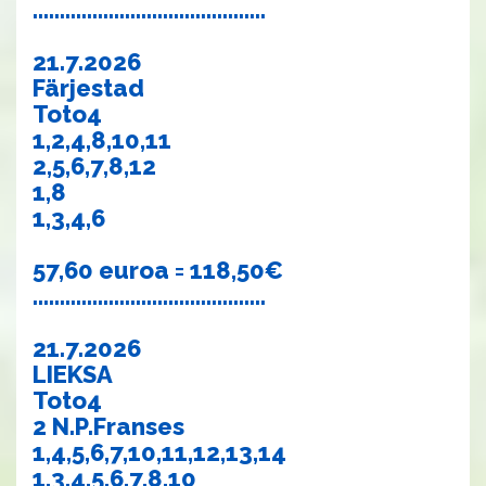
​​​​​​​...........................................
21.7.2026
​​​​​​​Färjestad
Toto4
1,2,4,8,10,11
2,5,6,7,8,12
1,8
1,3,4,6
57,60 euroa = 118,50€
​​​​​​​...........................................
21.7.2026
LIEKSA
Toto4
2 N.P.Franses
1,4,5,6,7,10,11,12,13,14
1,3,4,5,6,7,8,10