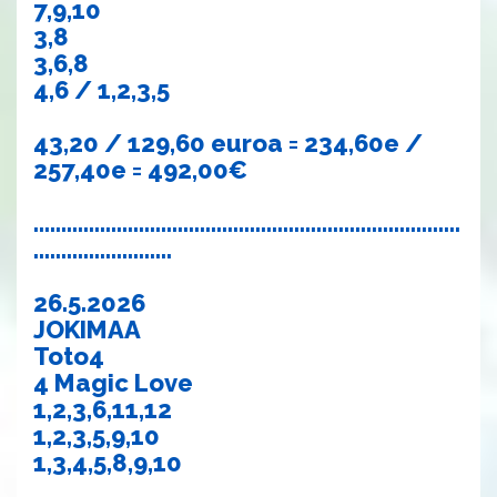
7,9,10
3,8
3,6,8
4,6 / 1,2,3,5
43,20 / 129,60 euroa = 234,60e /
257,40e = 492,00€
.............................................................................
.........................
26.5.2026
JOKIMAA
Toto4
4 Magic Love
1,2,3,6,11,12
1,2,3,5,9,10
1,3,4,5,8,9,10