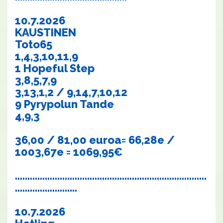
10.7.2026
KAUSTINEN
Toto65
1,4,3,10,11,9
1 Hopeful Step
3,8,5,7,9
3,13,1,2 / 9,14,7,10,12
9 Pyrypolun Tande
4,9,3
36,00 / 81,00 euroa= 66,28e /
1003,67e = 1069,95€
.............................................................................
.........................
10.7.2026