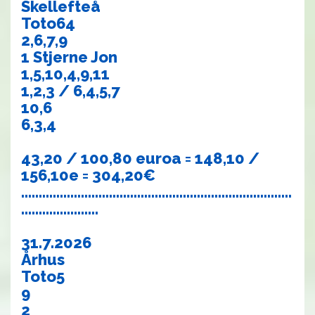
Skellefteå
Toto64
2,6,7,9
1 Stjerne Jon
1,5,10,4,9,11
1,2,3 / 6,4,5,7
10,6
6,3,4
43,20 / 100,80 euroa = 148,10 /
156,10e = 304,20€
.............................................................................
......................
31.7.2026
Århus
Toto5
9
2