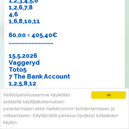
1,2,3,4,5,6
1,2,6,7,8
4,6
1,6,8,10,11
60,00 = 405,40€
​​​​​​​...............................
15.5.2026
Vaggeryd
Toto5
7 The Bank Account
1,2,5,8,12
2,3,1,4,5,6,10
Verkkopalvelussamme käytetään
Ok
2,5,9
evästeitä käyttäjäkokemuksen
1,7,11,12
parantamiseen sekä markkinoinnin kohdentamiseen ja
mittaamiseen. Käyttämällä palvelua hyväksyt evästeiden
42,00 euroa = 126,60€
käytön.
​​​​​​​............................................