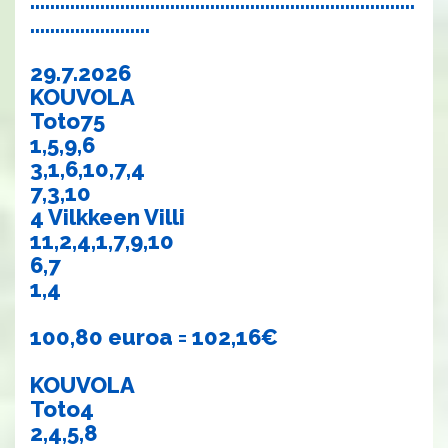
.............................................................................
........................
29.7.2026
KOUVOLA
Toto75
1,5,9,6
3,1,6,10,7,4
7,3,10
4 Vilkkeen Villi
11,2,4,1,7,9,10
6,7
1,4
100,80 euroa = 102,16€
KOUVOLA
Toto4
2,4,5,8