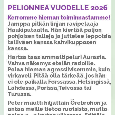
PELIONNEA VUODELLE 2026
Kerromme hieman toiminnastamme!
Jamppa pitkän linjan ravipelaaja
Haukiputaalta. Hän kiertää paljon
pohjoisen talleja ja juttelee leppoisia
talliväen kanssa kahvikupposen
kanssa.
Hartsa taas ammattipeluri Aurasta.
Vahva näkemys etelän radoille.
Pelaa hieman agressiivisemmin, kuin
virkaveli. Pitää olla tärkeää, jos hän
ei ole paikalla Forssassa, Helsingissä,
Lahdessa, Porissa,Teivossa tai
Turussa.
Peter muutti hiljattain Örebrohon ja
antaa meille tietoa ruotsista, mutta