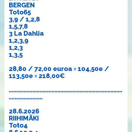
BERGEN
Toto65
3,9 / 1,2,8
1,5,7,8
3 La Dahlia
1,2,3,9
1,2,3
1,3,5
28,80 / 72,00 euroa = 104,50e /
113,50e = 218,00€
.............................................................................
.......................
28.6.2026
RIIHIMÄKI
Toto4