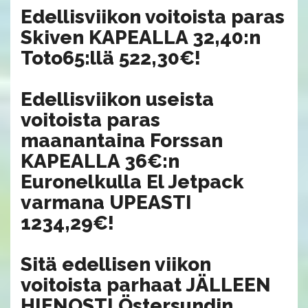
Edellisviikon voitoista paras
Skiven KAPEALLA 32,40:n
Toto65:llä 522,30€!
​​​​Edellisviikon useista
voitoista paras
maanantaina Forssan
KAPEALLA 36€:n
Euronelkulla El Jetpack
varmana UPEASTI
1234,29€!
​​​​Sitä edellisen viikon
voitoista parhaat JÄLLEEN
HIENOSTI Östersundin