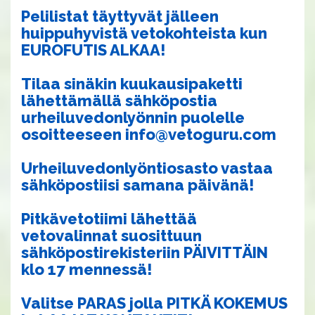
​​​​​​​Pelilistat täyttyvät jälleen
huippuhyvistä vetokohteista kun
EUROFUTIS ALKAA!
​​​​​​​Tilaa sinäkin kuukausipaketti
lähettämällä sähköpostia
urheiluvedonlyönnin puolelle
osoitteeseen info@vetoguru.com
Urheiluvedonlyöntiosasto vastaa
sähköpostiisi samana päivänä!
Pitkävetotiimi lähettää
vetovalinnat suosittuun
sähköpostirekisteriin PÄIVITTÄIN
klo 17 mennessä!
​​​​​Valitse PARAS jolla PITKÄ KOKEMUS