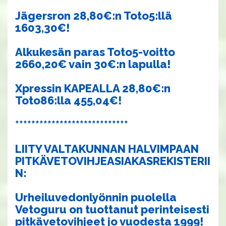
Jägersron 28,80€:n Toto5:llä
1603,30€!
​​​​​​​Alkukesän paras Toto5-voitto
2660,20€ vain 30€:n lapulla!
​​​​​​Xpressin KAPEALLA 28,80€:n
Toto86:lla 455,04€!
​​​​​​​****************************
LIITY VALTAKUNNAN HALVIMPAAN
PITKÄVETOVIHJEASIAKASREKISTERII
N:
Urheiluvedonlyönnin puolella
Vetoguru on tuottanut perinteisesti
pitkävetovihjeet jo vuodesta 1999!