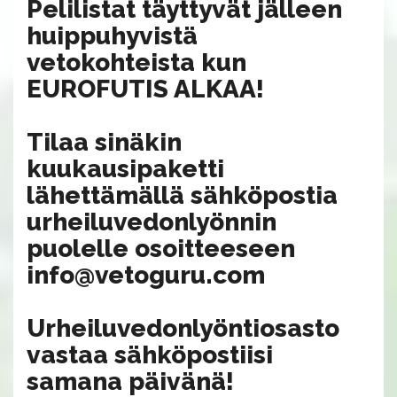
​​​​​​​Pelilistat täyttyvät jälleen
huippuhyvistä
vetokohteista kun
EUROFUTIS ALKAA!
​​​​​​​Tilaa sinäkin
kuukausipaketti
lähettämällä sähköpostia
urheiluvedonlyönnin
puolelle osoitteeseen
info@vetoguru.com
Urheiluvedonlyöntiosasto
vastaa sähköpostiisi
samana päivänä!