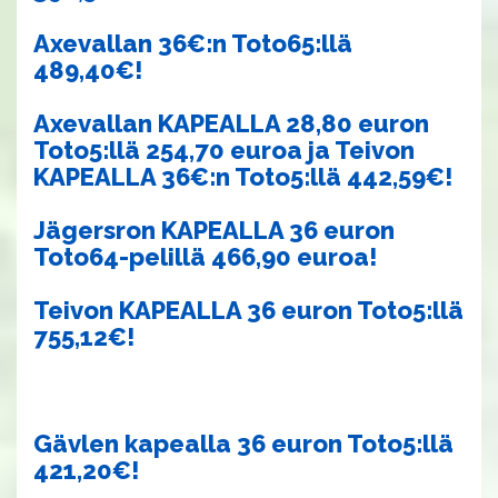
​​​​​​​Axevallan 36€:n Toto65:llä
489,40€!
Axevallan KAPEALLA 28,80 euron
Toto5:llä 254,70 euroa ja Teivon
KAPEALLA 36€:n Toto5:llä 442,59€!
​​​​Jägersron KAPEALLA 36 euron
Toto64-pelillä 466,90 euroa!
Teivon KAPEALLA 36 euron Toto5:llä
755,12€!
​Gävlen kapealla 36 euron Toto5:llä
421,20€!