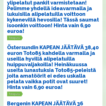
ylipelatut pankit varmistetaan!
Pelimme yhdellä ideavarmalla ja
lukuisilla alipelatuilla voittoon
kykenevillä hevosilla! Tässä saumat
isoonkin voittoon! Hinta vain 6,90
euroa!
Totoguru
Östersundin KAPEAN JÄÄTÄVÄ 38,40
euron Toto85 kahdella varmalla ja
useilla hyvillä alipelatuilla
huippuvaljakoilla! Heinäkuussa
useita lunastuksia Toto85-peleistä
joita amatöörit ei edes uskalla
pelata vaikka potit ovat suuret!
Hinta vain 6,90 euroa!
Totoguru
Bergenin KAPEAN JÄÄTÄVÄ 36