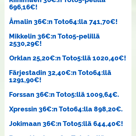
696,16€!
​​​Åmalin 36€:n Toto64:lla 741,70€!
​​​​​​​Mikkelin 36€:n Toto5-pelillä
2530,29€!
Orklan 25,20€:n Toto5:llä 1020,40€!
​Färjestadin 32,40€:n Toto64:llä
1291,90€!
​​​​​​​Forssan 36€:n Toto5:llä 1009,64€.
​​​Xpressin 36€:n Toto64:lla 898,20€.
​Jokimaan 36€:n Toto5:llä 644,40€!