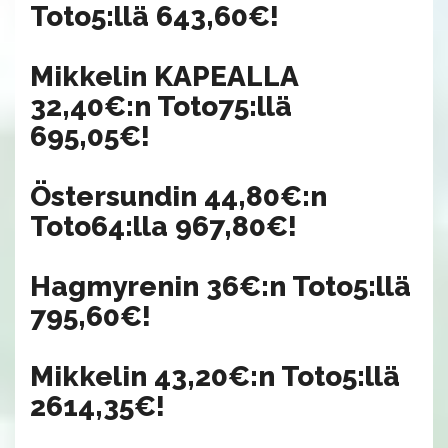
Toto5:llä 643,60€!
​​​​​Mikkelin KAPEALLA
32,40€:n Toto75:llä
695,05€!
​​​​​Östersundin 44,80€:n
Toto64:lla 967,80€!
​​​​​Hagmyrenin 36€:n Toto5:llä
795,60€!
​Mikkelin 43,20€:n Toto5:llä
2614,35€!