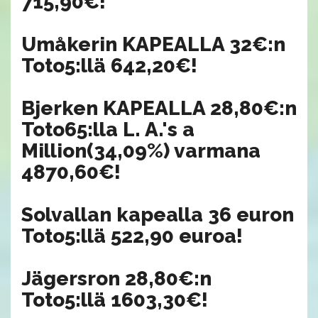
715,90€!
​​Umåkerin KAPEALLA 32€:n
Toto5:llä 642,20€!
​​​​​​Bjerken KAPEALLA 28,80€:n
Toto65:lla L. A.'s a
Million(34,09%) varmana
4870,60€!
Solvallan kapealla 36 euron
Toto5:llä 522,90 euroa!
Jägersron 28,80€:n
Toto5:llä 1603,30€!