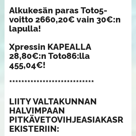
​​​​​​​Alkukesän paras Toto5-
voitto 2660,20€ vain 30€:n
lapulla!
​​​​​​Xpressin KAPEALLA
28,80€:n Toto86:lla
455,04€!
​​​​​​​****************************
LIITY VALTAKUNNAN
HALVIMPAAN
PITKÄVETOVIHJEASIAKASR
EKISTERIIN: