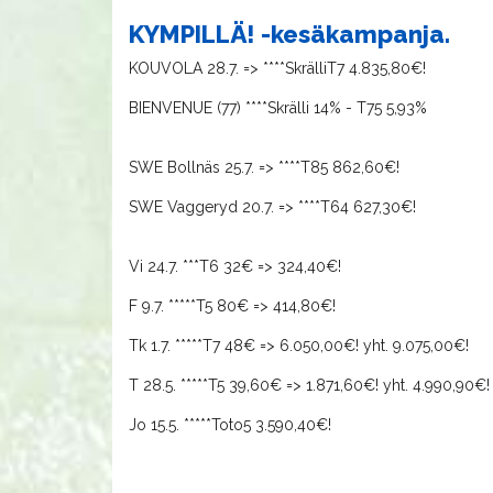
KYMPILLÄ! -kesäkampanja.
KOUVOLA 28.7. => ****SkrälliT7 4.835,80€!
BIENVENUE (77) ****Skrälli 14% - T75 5,93%
SWE Bollnäs 25.7. => ****T85 862,60€!
SWE Vaggeryd 20.7. => ****T64 627,30€!
Vi 24.7. ***T6 32€ => 324,40€!
​​​​​​​F 9.7. *****T5 80€ => 414,80€!
Tk 1.7. *****T7 48€ => 6.050,00€! yht. 9.075,00€!
T 28.5. *****T5 39,60€ => 1.871,60€! yht. 4.990,90€!
Jo 15.5. *****Toto5 3.590,40€!