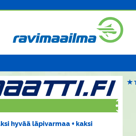
aksi hyvää läpivarmaa + kaksi