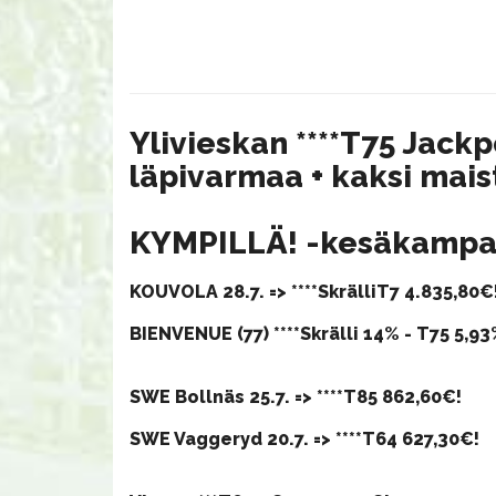
Ylivieskan ****T75 Jackp
läpivarmaa + kaksi mai
KYMPILLÄ! -kesäkampa
KOUVOLA 28.7. => ****SkrälliT7 4.835,80€
BIENVENUE (77) ****Skrälli 14% - T75 5,9
SWE Bollnäs 25.7. => ****T85 862,60€!
SWE Vaggeryd 20.7. => ****T64 627,30€!