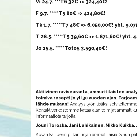
Vi 24.7. ***T6 32€ => 324,40€!
​​​​​​​F 9.7. *****T5 80€ => 414,80€!
Tk 1.7. *****T7 48€ => 6.050,00€! yht. 9.0
T 28.5. *****T5 39,60€ => 1.871,60€! yht. 
Jo 15.5. *****Toto5 3.590,40€!
Aktiivinen raviseuranta, ammattilaisten analyy
toimiva resepti jo yli 30 vuoden ajan. Tarjoa
lähde mukaan!
Analyysityön lisäksi selvitellemme
Kontaktiverkostomme kattaa alan toimijat ammattikus
informaatiota tarjolla.
Jouni Toroska. Jani Lahikainen. Mikko Kuikka.
Kovan kaliiberin pitkän linjan ammattilaisia. Sinun pa