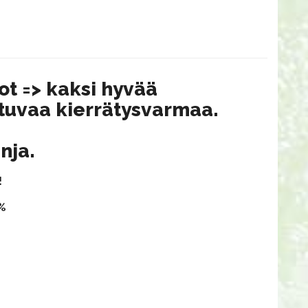
ot => kaksi hyvää
stuvaa kierrätysvarmaa.
nja.
!
3%