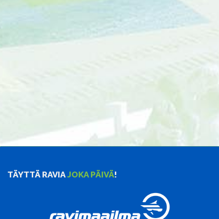
TÄYTTÄ RAVIA
JOKA PÄIVÄ
!