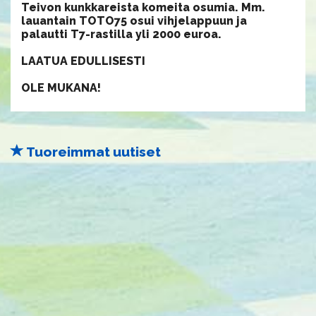
Teivon kunkkareista komeita osumia. Mm.
lauantain TOTO75 osui vihjelappuun ja
palautti T7-rastilla yli 2000 euroa.
LAATUA EDULLISESTI
OLE MUKANA!
Tuoreimmat uutiset