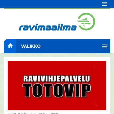
Navig
VALIKKO
Navig