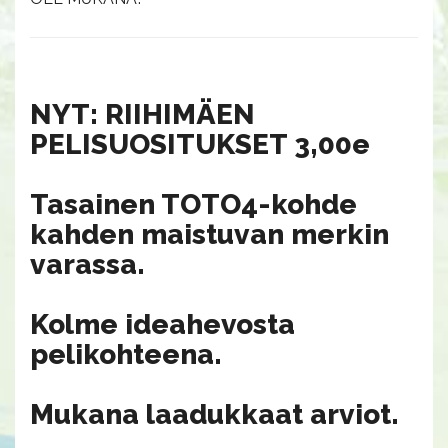
NYT: RIIHIMÄEN
PELISUOSITUKSET 3,00e
Tasainen TOTO4-kohde
kahden maistuvan merkin
varassa.
Kolme ideahevosta
pelikohteena.
Mukana laadukkaat arviot.