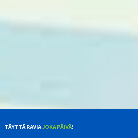
TÄYTTÄ RAVIA
JOKA PÄIVÄ
!