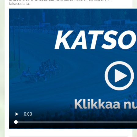
takasuoralla.