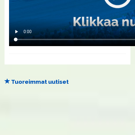
Tuoreimmat uutiset