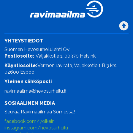
YHTEYSTIEDOT
Suomen Hevosurheilulehti Oy
Postiosoite:
Valjakkotie 1, 00370 Helsinki
Käyntiosoite:
Vermon ravirata, Valjakkotie 1 B 3 krs.
02600 Espoo
Yleinen sähköposti
ravimaailma@hevosurheilu.fi
SOSIAALINEN MEDIA
Seuraa Ravimaailmaa Somessa!
facebook.com/7oikein
instagram.com/hevosurheilu