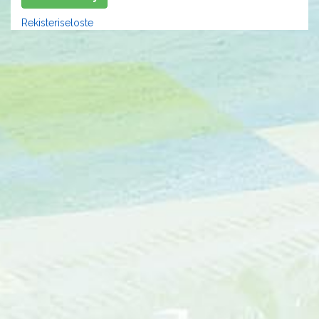
Rekisteriseloste