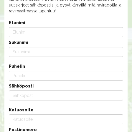
uutiskirjeet sähköpostiisi ja pysyt kärryillä mitä raviradoilla ja
ravimaailmassa tapahtuu!
Etunimi
Sukunimi
Puhelin
Sähköposti
Katuosoite
Postinumero