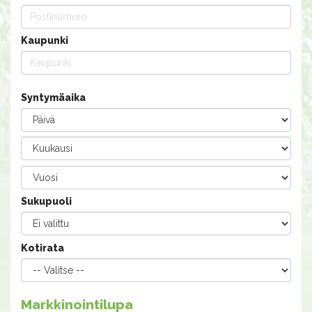
Kaupunki
Syntymäaika
Sukupuoli
Kotirata
Markkinointilupa