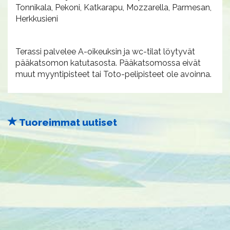
Tonnikala, Pekoni, Katkarapu, Mozzarella, Parmesan,
Herkkusieni
Terassi palvelee A-oikeuksin ja wc-tilat löytyvät
pääkatsomon katutasosta. Pääkatsomossa eivät
muut myyntipisteet tai Toto-pelipisteet ole avoinna.
Tuoreimmat uutiset