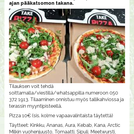
ajan pääkatsomon takana.
Tilauksen voit tehdä
soittamalla/viestillä/whatsappilla numeroon 050
372 1913. Tilaaminen onnistuu myös tallikahviossa ja
terassin myyntipisteellä.
Pizza 10€ (sis. kolme vapaavalintaista täytettä)
Täytteet: Kinkku, Ananas, Aura, Kebab, Kana, Arctic
Milkin vuohenjuusto, Tomaatti, Sipuli, Meetwursti,