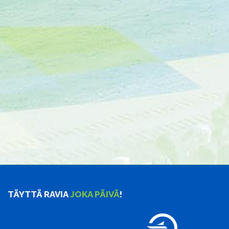
TÄYTTÄ RAVIA
JOKA PÄIVÄ
!