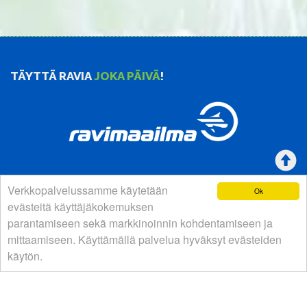
TÄYTTÄ RAVIA
JOKA PÄIVÄ
!
Verkkopalvelussamme käytetään
Ok
YHTEYSTIEDOT
evästeitä käyttäjäkokemuksen
Suomen Hevosurheilulehti Oy
parantamiseen sekä markkinoinnin kohdentamiseen ja
Postiosoite:
Valjakkotie 1, 00370 Helsinki
mittaamiseen. Käyttämällä palvelua hyväksyt evästeiden
Käyntiosoite:
Vermon ravirata, Valjakkotie 1 B 3 krs.
käytön.
02600 Espoo
Yleinen sähköposti