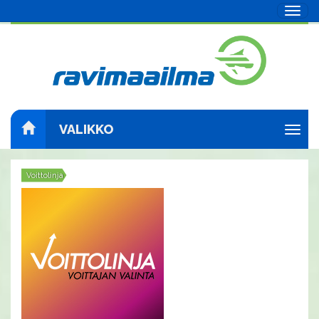
Navig
VALIKKO
Navig
Voittolinja